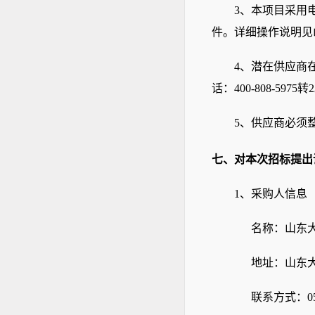
3、本项目采用
件。详细操作说明见
4、潜在供应商
话：400-808-5975转
5、供应商必须
七、对本次招标提出
1、采购人信息
名称：山东
地址：山东
联系方式：
0