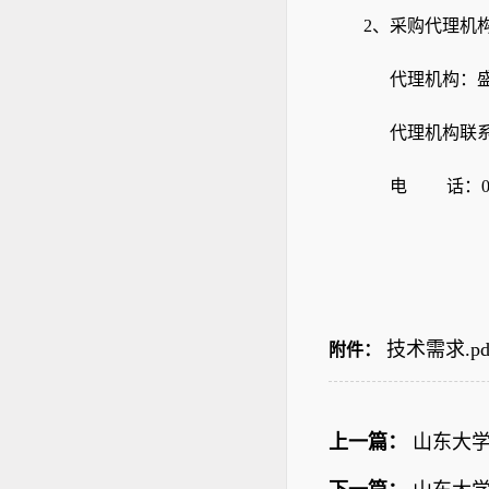
2、采购代理机
代理机构：
代理机构联
电
话：
技术需求.pd
附件：
上一篇：
山东大