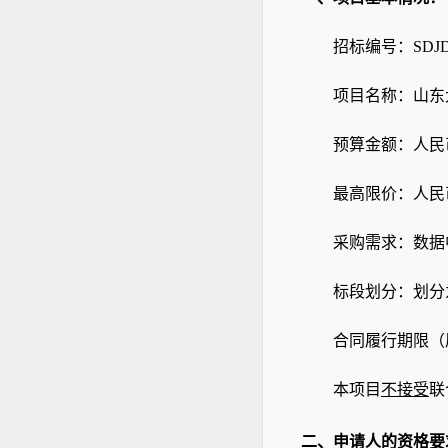
招标编号：
SDJD
项目名称：山东
预算金额：人民
最高限价：人民
采购需求：
数据
标段划分：划分
合同履行期限（
本项目
不接受
联
二、申请人的资格要