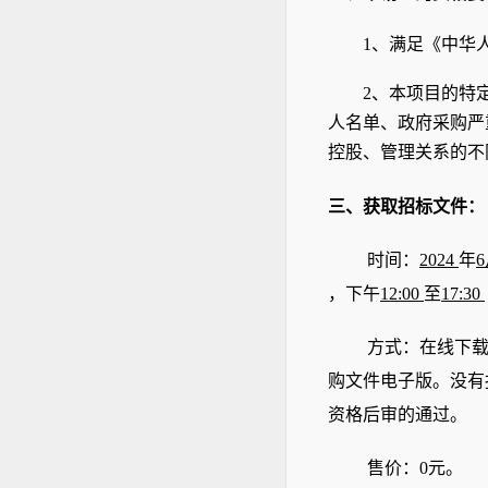
1、满足《中华
2
、本项目的特
人名单、政府采购严
控股、管理关系的不
三、获取招标文件
：
时间：
2024
年
6
，下午
12:00
至
17:30
方式：在线下
购文件电子版。
没有
资格后审的通过。
售价：
0元。