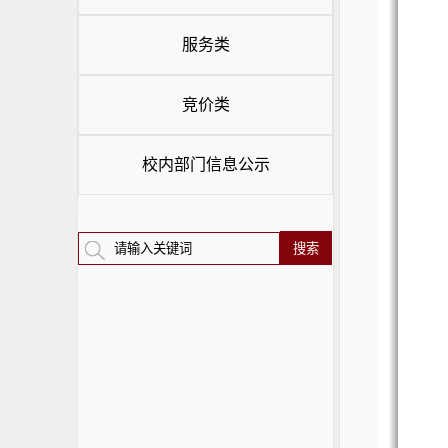
服务类
竞价类
校内部门信息公示