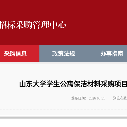
采购信息
政策法规
办事指南
山东大学学生公寓保洁材料采购项
发布日期： 2026-05-31
浏览次数