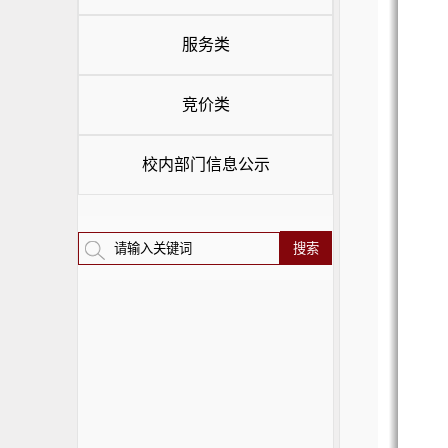
服务类
竞价类
校内部门信息公示