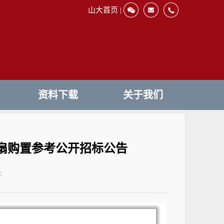
山大首页 |
资料下载
关于我们
扇购置参考公开招标公告
：