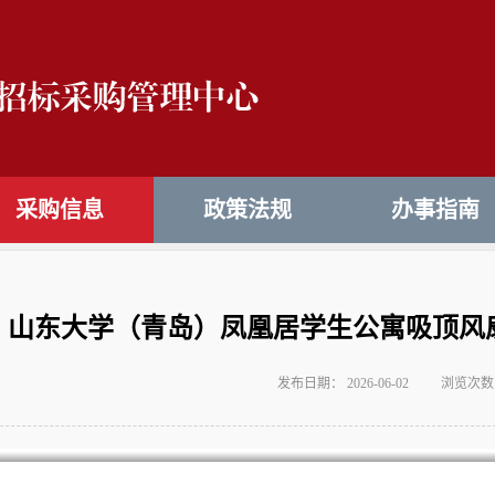
采购信息
政策法规
办事指南
山东大学（青岛）凤凰居学生公寓吸顶风
发布日期： 2026-06-02
浏览次数