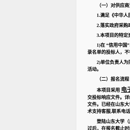
（一）对供应商
1.满足《中华
2.落实政府采
3.本项目的特
1)在 “信用
录名单的投标人，不
2)单位负责人
活动。
（二）报名流程
电
本项目采用
交投标响应文件。详细操作
文件。已经在山东大
术支持客服,联系电话:40
登陆山东大学（
过后，在报名截止时