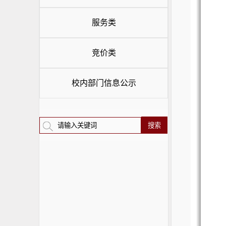
服务类
竞价类
校内部门信息公示