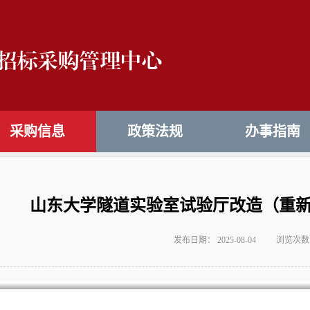
采购信息
政策法规
办事指南
山东大学隧道实验室试验厅改造（重
发布日期： 2025-08-04
浏览次数