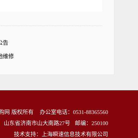
公告
地维修
购网 版权所有
办公室电话：0531-88365560
：山东省济南市山大南路27号
邮编：250100
技术支持：上海瞬速信息技术有限公司