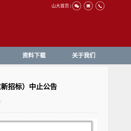
山大首页 |
资料下载
关于我们
重新招标）中止公告
：