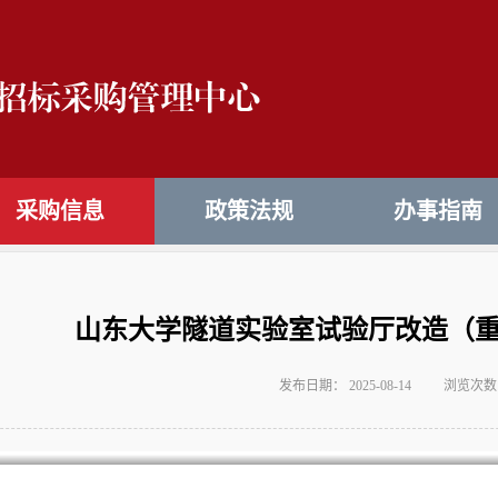
采购信息
政策法规
办事指南
山东大学隧道实验室试验厅改造（
发布日期： 2025-08-14
浏览次数