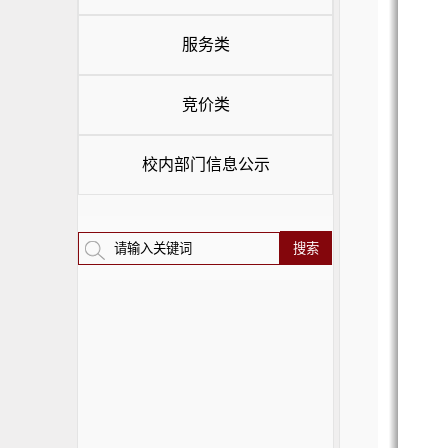
服务类
竞价类
校内部门信息公示