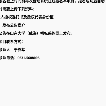
报名截止时间前再次登陆系统在线报名本项目，报名成功后自助
时需要上传下列资料：
法人授权委托书及授权代表身份证
）发布公告媒介
公告在山东大学（威海）招标采购网上发布。
项目联系方式：
联系人：于荟萃
系电话：0631-
5688006
二
山东大学