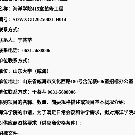
名称：海洋学院415室装修工程
号：SDWXGD20250031-H014
联系方式：
联系人：于荟萃
系电话：0631-
5688006
单位联系方式：
单位：山东大学（威海）
单位地址：山东省威海市文化西路
180号含光楼606室招标办公室
单位联系方式：于荟萃
0631-5688006
采购项目的名称、数量、简要规格描述或项目基本概况介绍：
海洋学院的申请，为了满足日常会议和讲学需求，拟对海洋学院4
对供应商资格要求（供应商资格条件）
:
招标文件。