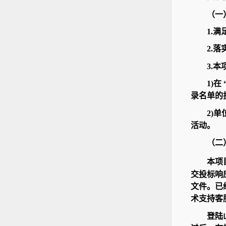
（一
1.
2.
3.
1)
录名单的
2)
活动。
（二
本项
交投标响应
文件。已
术支持客服,
登陆