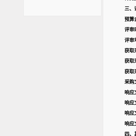
三、
预算
评审时
评审
获取采
获取
获取
采购
响应文
响应
响应文
响应
四、