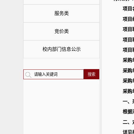
项目
服务类
项目编
项目
竞价类
项目
校内部门信息公示
项目联
采购
采购
采购
采购
一、
根据
二、
详见