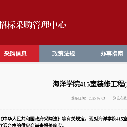
采购信息
政策法规
办事指南
海洋学院415室装修工程(
发布日期： 2025-09-03
浏览次数
《中华人民共和国政府采购法》等有关规定，现对海洋学院415
欢迎合格的供应商前来报价响应。