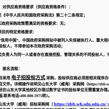
）对供应商资格要求（供应商资格条件）：
满足《中华人民共和国政府采购法》第二十二条规定；
落实政府采购政策需满足的资格要求：无；
本项目的特定资格要求：
在 “信用中国”、中国政府采购网站中被列入失信被执行人、重大
投标人，不得参加本次政府采购活动；
单位负责人为同一人或者存在直接控股、管理关系的不同投标人，
）报名流程：
电子招投标方式
目采用
采购，投标供应商必须按相关程序办
文件。详细操作说明见山东大学（威海）采购网（https://zbb.wh.
经在山东大学其他校区办理过数字证书的投标单位无需重复办理
联系电话:400-808-5975转2。
https://zbb.wh.sdu.edu.cn/
山东大学（威海）招标采购网（
)