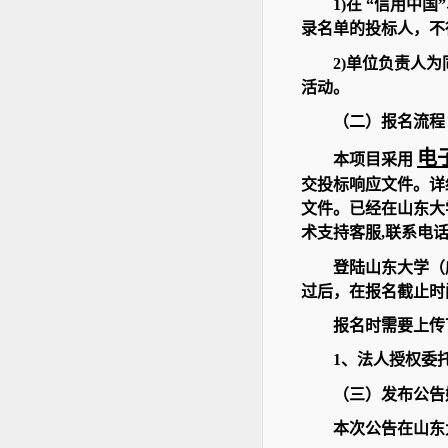
1)在 “信用
录名单的投标人，不
2)单位负责人
活动。
（二）报名流程
电
本项目采用
交投标响应文件。详细操作
文件。已经在山东大
术支持客服,联系电话:40
登陆山东大学（
过后，在报名截止时
报名时需要上传
1、法人授权委
（三）发布公告
本次公告在山东