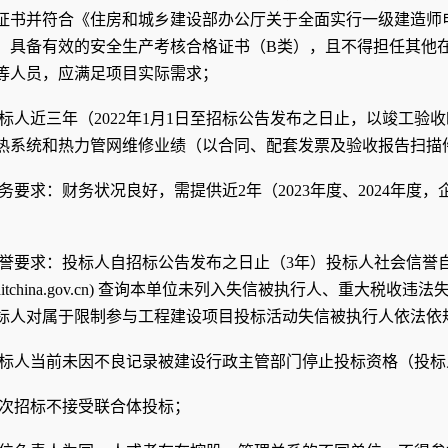
证书并符合《住房和城乡建设部办公厅关于全面实行一级建造师
，具备有效的安全生产考核合格证书（B类）
，且不得担任其他
等人员，应满足项目实际需求；
标人近三年（2022年1月1日至招标公告发布之日止，以竣工验
热系统和热力管网维修业绩（以合同、配套发票及验收报告扫描
务要求：财务状况良好，需提供近2年（2023年度、2024年
；
誉要求：
投标人自
招标公告发布之日
止（3年）投标人社会信誉
reditchina.gov.cn) 查询本单位未列入失信被执行人、重大税收违法
标人对属于限制参与工程建设项目投标活动失信被执行人依法依
标人当前未因不良记录被建设行政主管部门停止投标资格（投标
次招标不接受联合体投标；