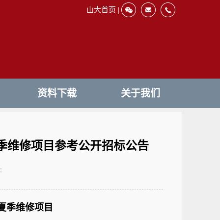
山大首页 |
资料下载
关于我们
夏季维修项目参考公开招标公告
：
统夏季维修项目