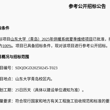
参考公开招标公告
标条件
标项目
山东大学（青岛）2025年供暖系统夏季维修项目
已批准
，
为
100%
。项目已具备招标条件，现对该项目进行参考公开招标。
目概况与招标范围
目编号：SDQDGD20250245-T023
目地点：
山东大学青岛校区内。
划工期：25日历天（具体以建设单位通知为准）。
量要求：符合现行国家和地方有关工程施工验收规范和标准的要