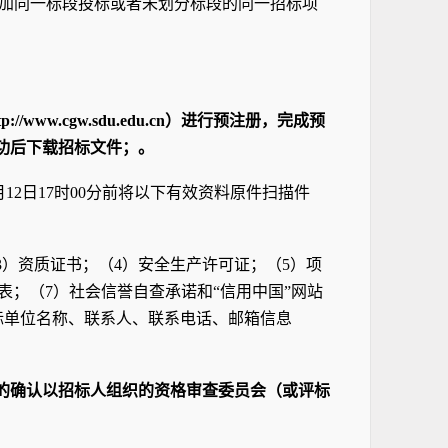
加同一标段投标或者未划分标段的同一招标项
w.cgw.sdu.edu.cn）进行预注册，完成预
功后下载招标文件；。
9月12日17时00分前将以下有效资料原件扫描件
3）资质证书；（4）安全生产许可证；（5）项
表；（7）社会信誉自查承诺和“信用中国”网站
投标单位名称、联系人、联系电话、邮箱信息
的确认
以招标人组织的资格审查委员会（或评标