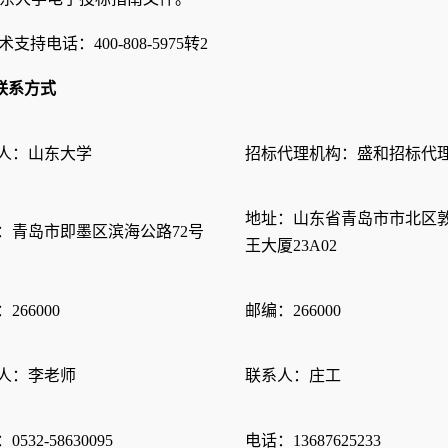
术支持电话：400-808-5975转2
联系方式
人：山东大学
招标代理机构：盛和招标代
地址：山东省青岛市市北区敦
：
青岛市即墨区滨海公路72号
王大厦23A02
266000
邮编：266000
人：
李老师
联系人：庄工
：
0532-58630095
电话：13687625233