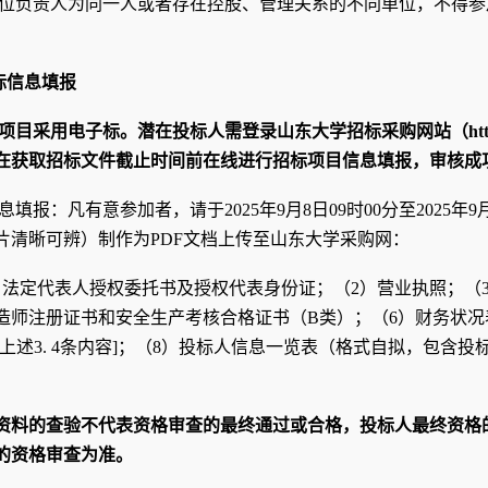
位负责人为同一人或者存在控股、管理关系的不同单位，不得参
标信息填报
项目采用电子标。潜在投标人需登录山东大学招标采购网站（http://ww
在获取招标文件截止时间前在线进行招标项目信息填报，审核成
息填报：凡有意参加者，请于2025年9月8日09时00分至2025年
片清晰可辨）制作为PDF文档上传至
山东大学采购网
：
）法定代表人授权委托书及授权代表身份证；（2）营业执照；（
造师注册证书和安全生产考核合格证书（B类）；（6）财务状况
[上述3. 4条内容]；（8）投标人信息一览表（格式自拟，包含
资料的查验不代表资格审查的最终通过或合格，投标人最终资格
的资格审查为准。