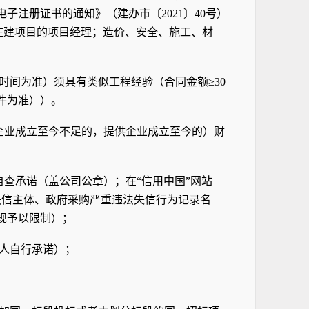
电子注册证书的通知》（
建办市〔2021〕40号）
在建项目的项目经理
；
造价、安全、施工、材
收时间为准）须具有类似工程经验（合同金额≥30
件为准））。
度，企业成立至今不足的，提供企业成立至今的）财
自查承诺（盖公司公章）；
在
“信用中国”网站
失信主体
、政府采购严重违法失信行为记录名
规予以限制）；
人自行承诺）；