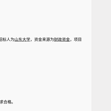
招标人为
山东大学
，资金来源为
财政
资金
，项目
求合格。