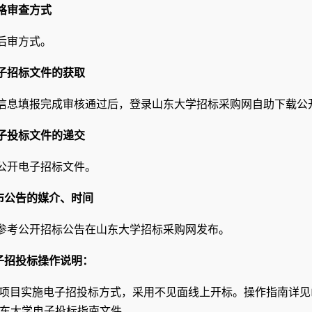
格审查方式
后审
方式。
子招标文件的获取
信息填报完成审核通过后，
登录
山东大学招标采购网
自助下载公
子投标文件的递交
公开
电子招标文件
。
布公告的媒介、时间
参考公开招标公告在山东大学招标采购网发布
。
子招投标操作说明
：
项目
实施电子招投标方式，采用不见面线上开标。操作指南详见山东大学招
山东大学电子投标指南文件。