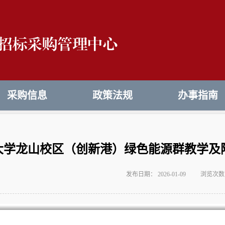
采购信息
政策法规
办事指南
大学龙山校区（创新港）绿色能源群教学及
发布日期： 2026-01-09
浏览次数