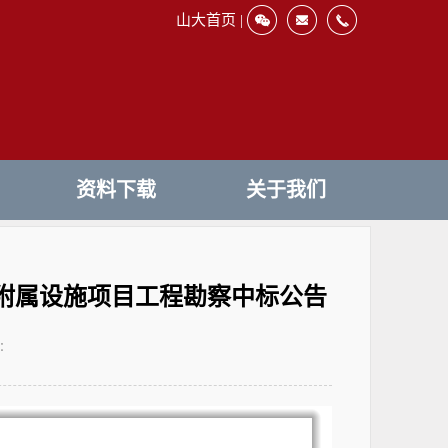
山大首页 |
资料下载
关于我们
附属设施项目工程勘察中标公告
：