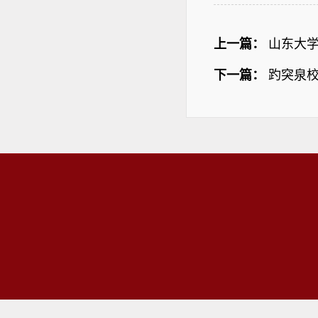
上一篇：
山东大
下一篇：
趵突泉