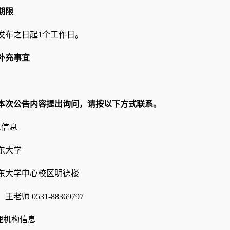
期限
发布之日起
1个工作日。
补充事宜
本次公告内容提出询问，请按以下方式联系。
人信息
东大学
东大学中心校区明德楼
：王老师
0531-88369797
理机构信息