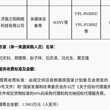
VPL-P630HZ/
济南之阳网络
多媒体设
SONY等
VPL-P530HZ
科技有限公司
备等
等
专家（单一来源采购人员）名单：
刘天钊、郑德荣、赵子祥、石庆滨、冯光东、窦志强
服务收费标准及金额：
理费收费标准：由成交供应商根据原国家计划委员会颁发的
2]1980号文件）和“国家发展和改革委员会办公厅《关于招标代理
）”文件规定货物标准的60%向采购代理机构交纳招标代理服务费。
理费总金额
：
1.5903万元（人民币）