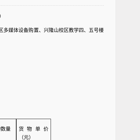
）
区多媒体设备购置、兴隆山校区教学四、五号楼
物数量
货物单价
（元）