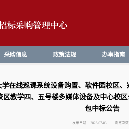
采购信息
政策法规
办事指南
大学在线巡课系统设备购置、软件园校区、
校区教学四、五号楼多媒体设备及中心校区
包中标公告
发布日期： 2023-07-03
浏览次数