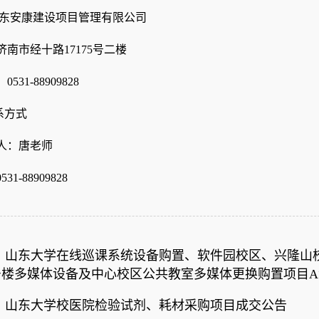
山东安康建设项目管理有限公司
济南市经十路
17175号二楼
：
0531-88909828
系方式
人：唐老师
0531-88909828
：
山东大学在线巡课系统设备购置、软件园校区、兴隆山
号楼多媒体设备及中心校区公共教室多媒体更换购置项目A
：
山东大学校医院检验试剂、耗材采购项目成交公告