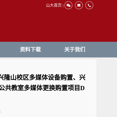
山大首页 |
资料下载
关于我们
兴隆山校区多媒体设备购置、兴
公共教室多媒体更换购置项目D
：