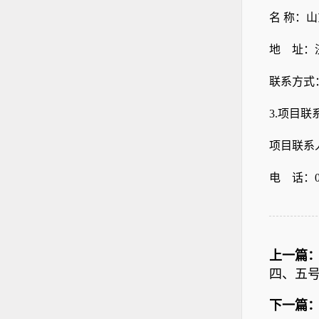
名
称：
地 址：
联系方式
3.项目联
项目联系
电 话：
上一篇
四、五
下一篇