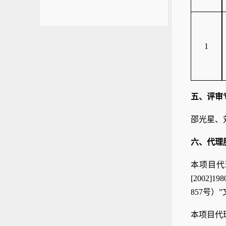
1
五、评审
邵光星、
六、代理
本项目代
[200
857号
本项目代