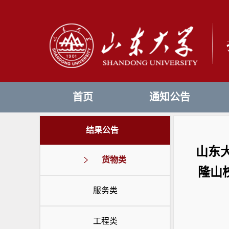
首页
通知公告
结果公告
山东
货物类
隆山
服务类
工程类