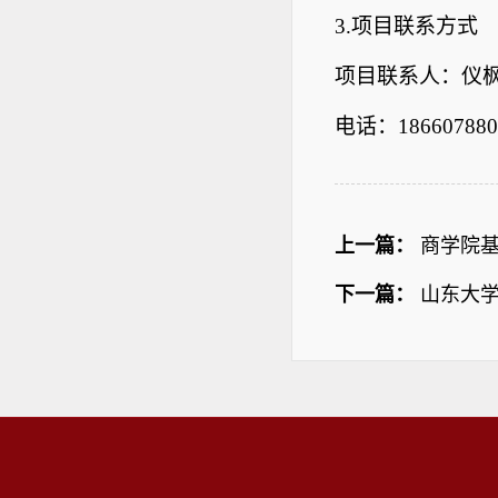
3.
项目联系方式
项目联系人：仪
电话：186607880
上一篇：
商学院基
下一篇：
山东大