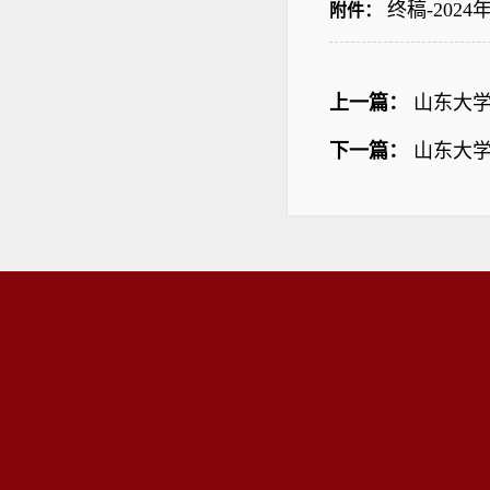
终稿-202
附件：
上一篇：
山东大
下一篇：
山东大学