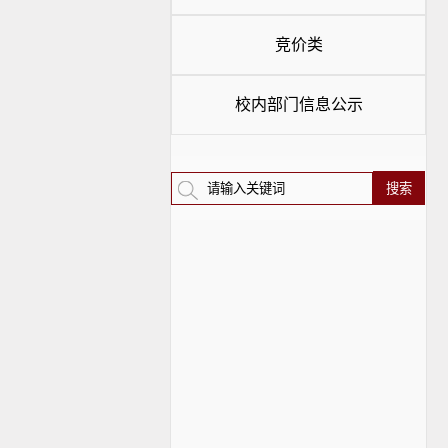
竞价类
校内部门信息公示