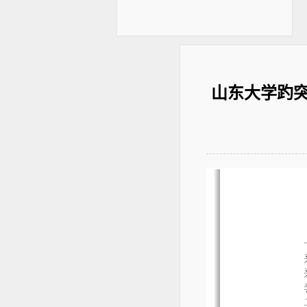
山东大学趵突