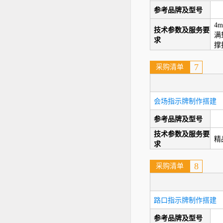
参考品牌及型号
4
技术参数及服务要
满
求
撑
7
采购清单
会场指示牌制作搭建
参考品牌及型号
技术参数及服务要
精
求
8
采购清单
路口指示牌制作搭建
参考品牌及型号