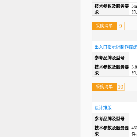
技术参数及服务要
3
求
印
9
采购清单
出入口指示牌制作搭
参考品牌及型号
技术参数及服务要
3
求
印
10
采购清单
设计排版
参考品牌及型号
技术参数及服务要
4
求
件