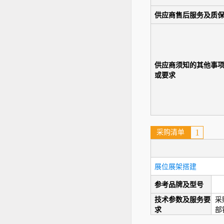
供应商售后服务及质
供应商须知的其他事
或要求
1
采购清单
展位展架搭建
参考品牌及型号
技术参数及服务要
采
求
部