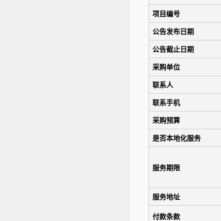
项目编号
公告发布日期
公告截止日期
采购单位
联系人
联系手机
采购预算
是否本地化服务
服务期限
服务地址
付款条款