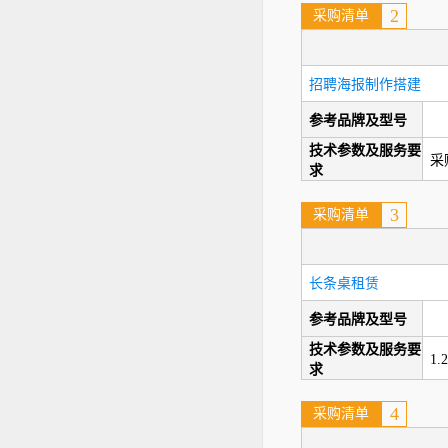
2
采购清单
招聘海报制作搭建
参考品牌及型号
技术参数及服务要
采
求
3
采购清单
长条桌租赁
参考品牌及型号
技术参数及服务要
1
求
4
采购清单