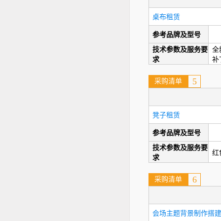
桌布租赁
参考品牌及型号
技术参数及服务要
全
求
补
5
采购清单
凳子租赁
参考品牌及型号
技术参数及服务要
红
求
6
采购清单
会场主题背景制作搭