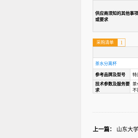
供应商须知的其他事
或要求
1
采购清单
茶水分离杯
参考品牌及型号
特
技术参数及服务要
茶
求
不需
上一篇：
山东大学