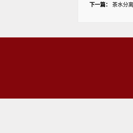
下一篇：
茶水分