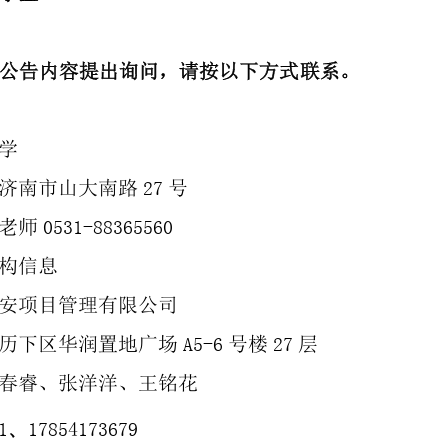
公告内容提出询问，请按以下方式联系。
学
27
济南市山大南路
号
0531
-
8836
5560
老师
构信息
安项目管理有限公司
A5
-
6
27
历下区华润置地广场
号楼
层
春睿、张洋洋、王铭花
、
1
17854173679