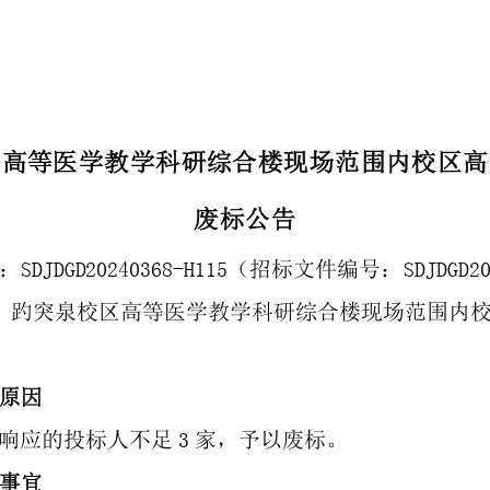
区高等医学教学科研综合楼现场范围内校区高
废
标公告
SDJDGD20240368
-
H115
SDJDGD2
：
（招标文件编号：
：
趵突泉校区高等医学教学科研综合楼现场范围内
原因
3
响应的投标人不足
家，予以废标。
事宜