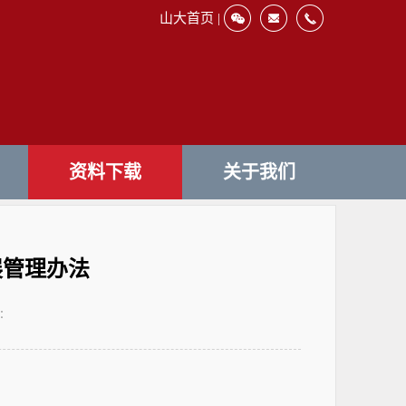
山大首页 |
资料下载
关于我们
展管理办法
：