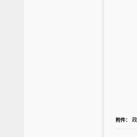
政
附件：