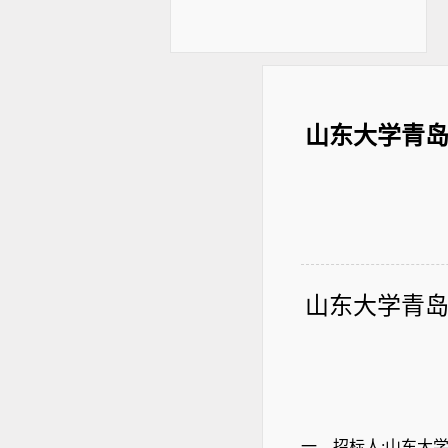
山东大学青岛
山东大学青
一、
招标人
;山东大