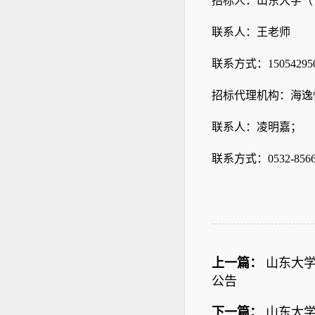
招标人：山东大学（
联系人：王老师
联系方式：
15054295
招标代理机构：海逸
联系人：凌明嘉；
联系方式：
0532-856
上一篇：
山东大
公告
下一篇：
山东大学