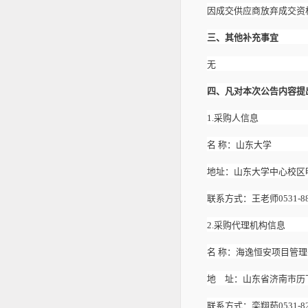
因成交供应商放弃成交资
三、其他补充事宜
无
四、凡对本次公告内容提
1.采购人信息
名
称：山东大
地址：山东大学
联系方式：王老师
053
2.采购代理机构信息
名
称：海逸恒
地 址：山东省济南市历
联系方式：栾翔茹
05