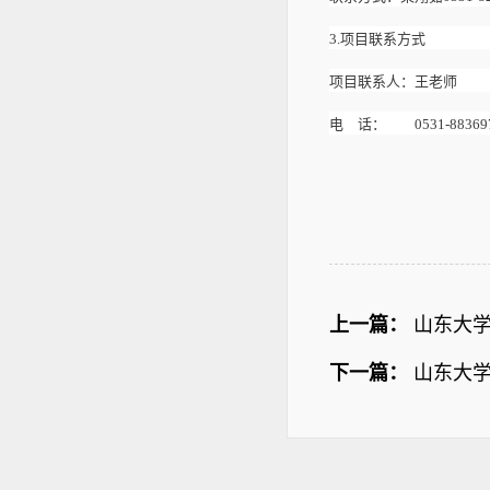
3.项目联系方式
项目联系人：王老师
电 话：
0531-88369
上一篇：
山东大
下一篇：
山东大