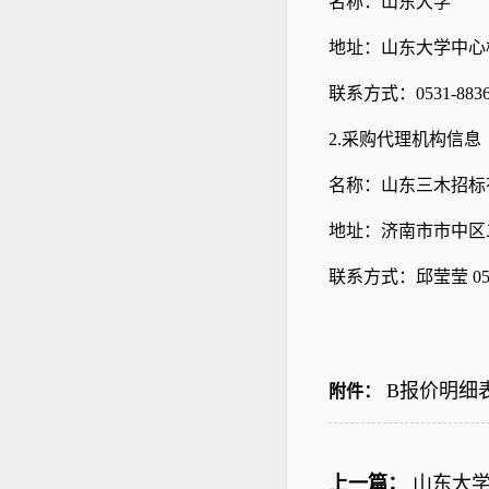
名称：山东
地址：山东
联系方式：
0531
2.采购代理机构信息
名称：山
地址：济南市市中区
联系方式：邱莹莹
B报价明细表.
附件：
上一篇：
山东大