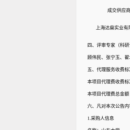
成交供应
上海达燊实业有
四
、评审专家（
科研
顾伟民、张宁玉、翟
五
、代理服务收费标
本项目代理费收费标
本项目代理费总金额
六
、凡对本次公告内
1.采购人信息