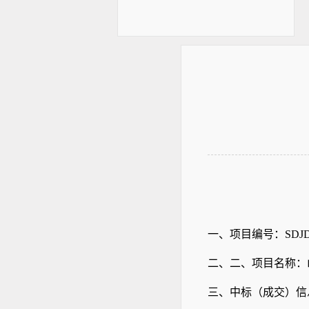
一、
项目编号：
SDJD
二、
二、项目名称：
三、中标（成交）信