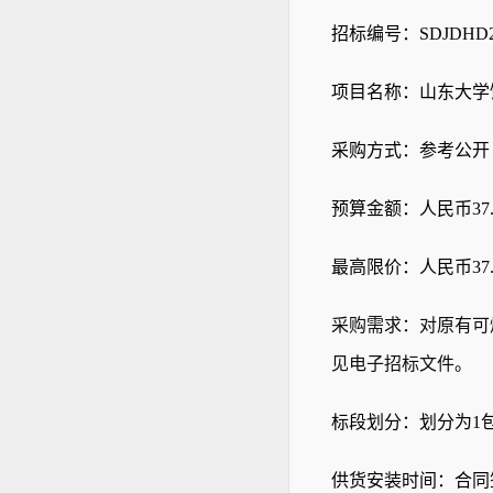
招标编号：
SDJDHD2
项目名称：山东大学
采购方式：参考公开
预算金额：人民币
37
最高限价：人民币
37
采购需求：对原有可
见电子招标文件
。
标段划分：划分为
1
供货安装时间：
合同