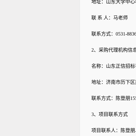
地址：山东大学中心
联 系 人：马老师
联系方式：
0531-883
2
、采购代理机构信
名称：山东正信招标
地址：济南市历下区
联系方式：
陈登朋
15
3
、项目联系方式
项目联系人：
陈登朋