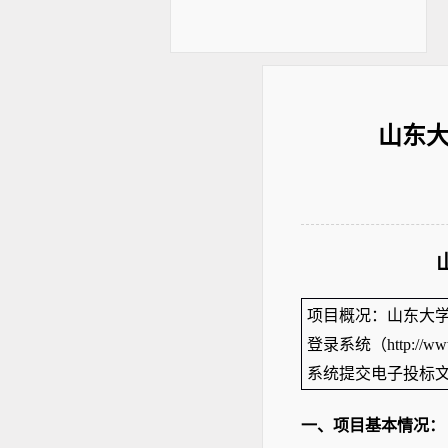
山东
项目概况：
山东大
登录系统
（
http://w
系统提交电子投标
一、项目基本情况：