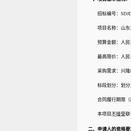
招标编号：
SDJD
项目名称：山东
预算金额：人民
最高限价：人民
采购需求：兴隆
标段划分：划分
合同履行期限（
本项目
不接受
联
二、申请人的资格要