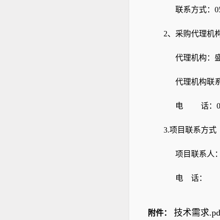
联系方式：
0
2、采购代理机
代理机构：
代理机构联
电
话：
3.项目联系方式
项目联系人
电 话
技术需求.pd
附件：