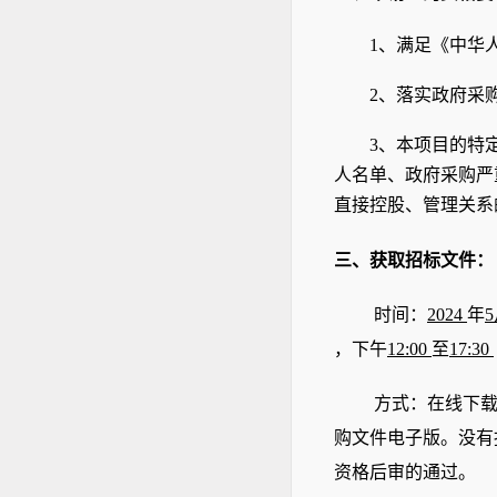
1
、满足《中华
2、落实政府采
3、本项目的特
人名单、政府采购严
直接控股、管理关系
三、获取招标文件
：
时间：
2024
年
，下午
12:00
至
17:30
方式：在线下
购文件电子版。
没有
资格后审的通过。