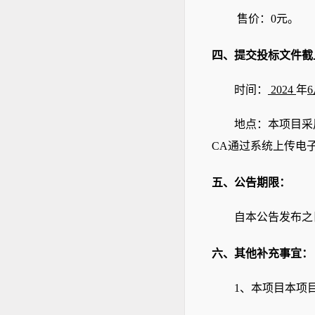
售价：
0元。
四、提交投标文件
截
时间：
2024
年
6
地点：本项目采
CA通过系统上传电
五、公告期限
：
自本公告发布之
六、其他补充事宜
：
1
、本项目本项